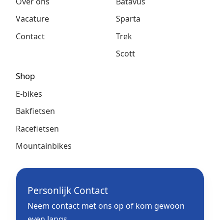
Over ons
Batavus
Vacature
Sparta
Contact
Trek
Scott
Shop
E-bikes
Bakfietsen
Racefietsen
Mountainbikes
Personlijk Contact
Neem contact met ons op of kom gewoon
even langs.